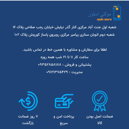
شعبه اول جنت آباد مرکزی کنار گذر نیایش خیابان رجب صلاحی پلاک 16
شعبه دوم اتوبان ستاری پیامبر مرکزی روبروی پاساژ کوروش پلاک 102
لطفا برای سفارش و مشاوره با همین خط در تماس باشید.
ساعت کار 11 تا 21 شب همه روزه
پشتیبانی و فروش : 09352858188
مدیریت : 09121375429