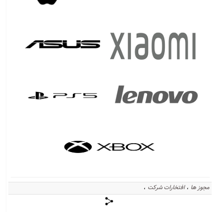
جوز ها
افتخارات شرکت
،
،