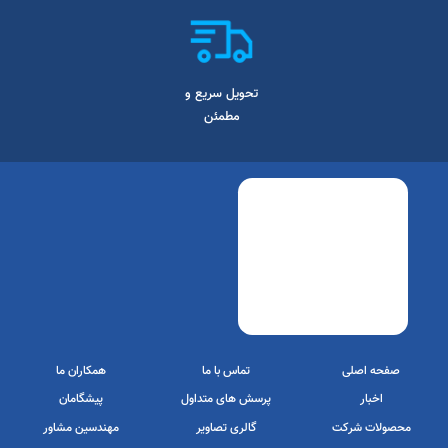
ضمانت اصل بودن
پرداخت امن و
7 روز ضمانت
کالا
سریع
بازگشت
تحویل سریع و
مطمئن